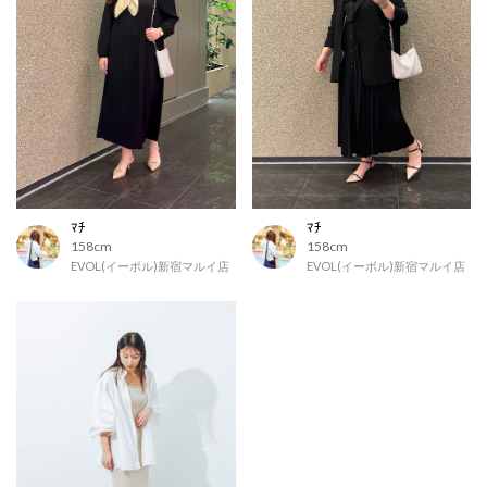
ﾏﾁ
ﾏﾁ
158cm
158cm
EVOL(イーボル)新宿マルイ店
EVOL(イーボル)新宿マルイ店