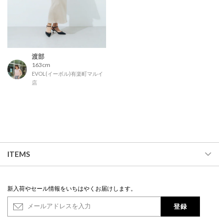
渡部
163cm
EVOL(イーボル)有楽町マルイ
店
ITEMS
新入荷やセール情報をいちはやくお届けします。
登録