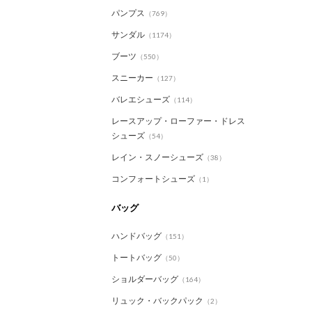
パンプス
（769）
サンダル
（1174）
ブーツ
（550）
スニーカー
（127）
バレエシューズ
（114）
レースアップ・ローファー・ドレス
シューズ
（54）
レイン・スノーシューズ
（38）
コンフォートシューズ
（1）
バッグ
ハンドバッグ
（151）
トートバッグ
（50）
ショルダーバッグ
（164）
リュック・バックパック
（2）