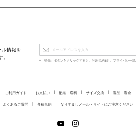
ール情報を
す。
※「登録」ボタンをクリックすると、
利用規約
、
プライバシー規
ご利用ガイド
お支払い
配送・送料
サイズ交換
返品・返金
よくあるご質問
各種規約
なりすましメール・サイトにご注意ください