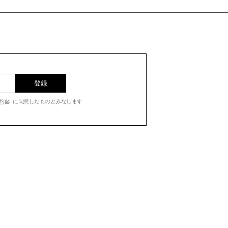
登録
約
に同意したものとみなします