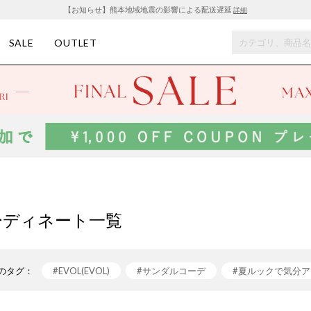
【お知らせ】熊本地域地震の影響による配送遅延
詳細
SALE
OUTLET
ーディネート一覧
のタグ：
#EVOL(EVOL)
#サンダルコーデ
#夏ルックで気分ア
#リボンサンダル