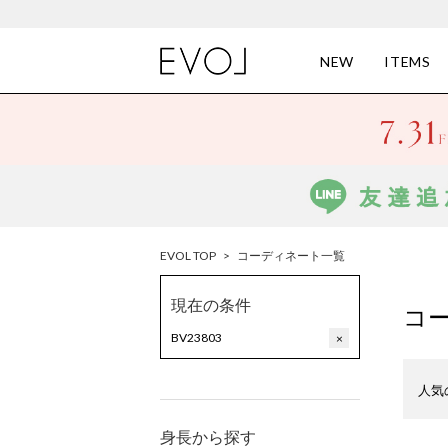
NEW
ITEMS
EVOL TOP
>
コーディネート一覧
現在の条件
コ
BV23803
×
人気
身長から探す