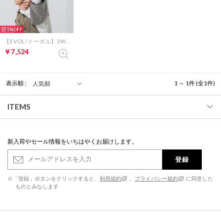
5%
【EVOL/イーボル】2WAYメタルハンドバッグ IU5148 （シルバー）
￥7,524
表示順 :
1 ～ 1件 (全1件)
ITEMS
新入荷やセール情報をいちはやくお届けします。
登録
※「登録」ボタンをクリックすると、
利用規約
、
プライバシー規約
に同意した
ものとみなします