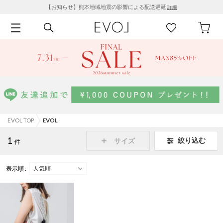
【お知らせ】熊本地域地震の影響による配送遅延
詳細
EVOL TOP
EVOL
1
絞り込む
サイズ
件
表示順 :