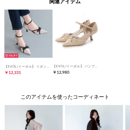
関連アイテム
5%
【EVOL/イーボル】 パンプス BZ23836 （アイボリーコンビ）
【EVOL/イーボル】 リボンセパレートストラップパンプス BX23814 （ベージュコンビ）
￥12,980
￥12,331
このアイテムを使ったコーディネート