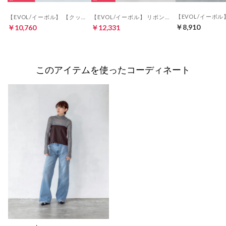
【EVOL/イーボル】 【クッション入り・ふかふか】4.5cmリボンセパレートパンプス BZ23837 （グレーコンビ）
【EVOL/イーボル】 リボンセパレートストラップパンプス BX23814 （ブラックスエード）
￥8,910
￥10,760
￥12,331
このアイテムを使ったコーディネート