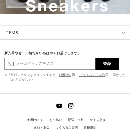
ITEMS
新入荷やセール情報をいちはやくお届けします。
登録
※「登録」ボタンをクリックすると、
利用規約
、
プライバシー規約
に同意した
ものとみなします
ご利用ガイド
お支払い
配送・送料
サイズ交換
返品・返金
よくあるご質問
各種規約