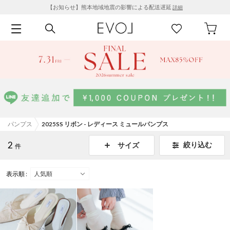
【お知らせ】熊本地域地震の影響による配送遅延
詳細
パンプス
2025SS リボン - レディース ミュールパンプス
2
絞り込む
サイズ
件
表示順 :